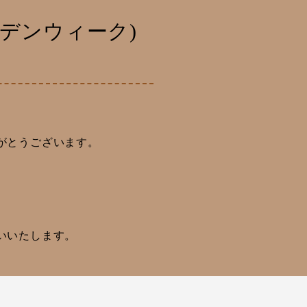
デンウィーク)
がとうございます。
いいたします。