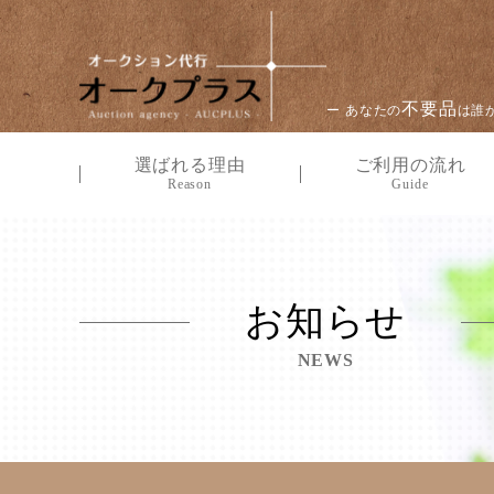
不要品
ー あなたの
は誰
選ばれる理由
ご利用の流れ
Reason
Guide
お知らせ
NEWS