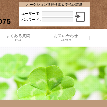
オークション進捗検索＆支払い請求
ユーザーID :
075
パスワード :
よくある質問
お問い合わせ
FAQ
Contact