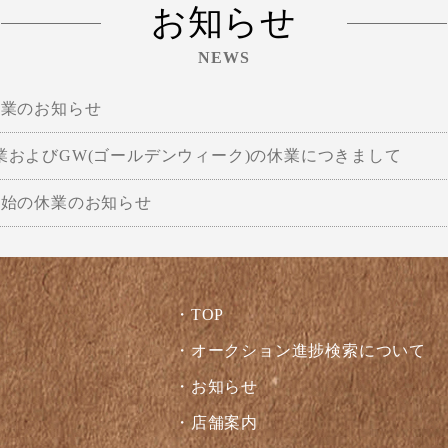
お知らせ
NEWS
休業のお知らせ
業およびGW(ゴールデンウィーク)の休業につきまして
年始の休業のお知らせ
TOP
オークション進捗検索について
お知らせ
店舗案内