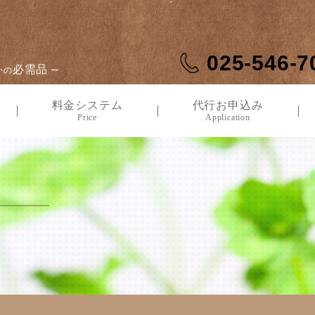
025-546-7
必需品
かの
ー
料金システム
代行お申込み
Price
Application