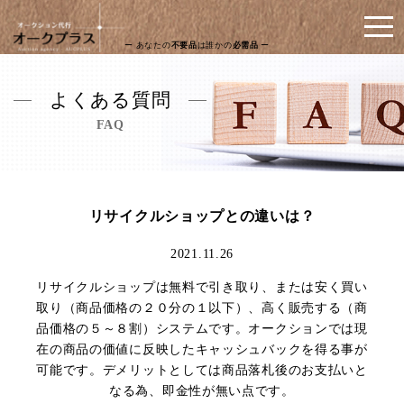
ー あなたの
不要品
は誰かの
必需品
ー
よくある質問
FAQ
リサイクルショップとの違いは？
2021.11.26
リサイクルショップは無料で引き取り、または安く買い
取り（商品価格の２０分の１以下）、高く販売する（商
品価格の５～８割）システムです。オークションでは現
在の商品の価値に反映したキャッシュバックを得る事が
可能です。デメリットとしては商品落札後のお支払いと
なる為、即金性が無い点です。