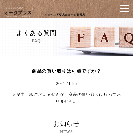
ー あなたの
不要品
は誰かの
必需品
ー
よくある質問
FAQ
商品の買い取りは可能ですか？
2021.11.26
大変申し訳ございませんが、商品の買い取りは行ってお
りません。
お知らせ
NEWS