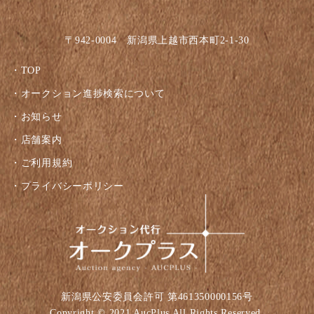
〒942-0004 新潟県上越市西本町2-1-30
TOP
オークション進捗検索について
お知らせ
店舗案内
ご利用規約
プライバシーポリシー
新潟県公安委員会許可 第461350000156号
Copyright © 2021 AucPlus All Rights Reserved.