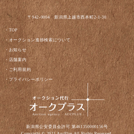
〒942-0004 新潟県上越市西本町2-1-30
TOP
オークション進捗検索について
お知らせ
店舗案内
ご利用規約
プライバシーポリシー
新潟県公安委員会許可 第461350000156号
Copyright © 2021 AucPlus All Rights Reserved.