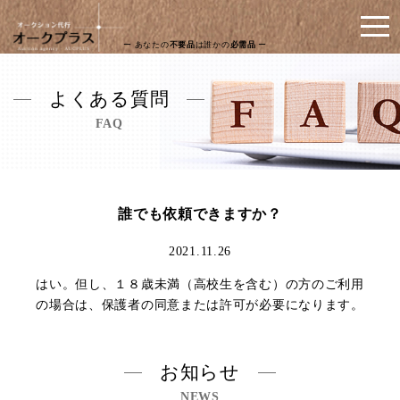
ー あなたの
不要品
は誰かの
必需品
ー
よくある質問
FAQ
誰でも依頼できますか？
2021.11.26
はい。但し、１８歳未満（高校生を含む）の方のご利用
の場合は、保護者の同意または許可が必要になります。
お知らせ
NEWS