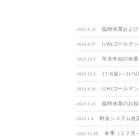
臨時休業および
2025.4.23
GW(ゴールデ
2024.4.27
年末年始の休業
2023.12.1
11/3(金)～1
2023.11.2
GW(ゴールデ
2023.4.28
臨時休業のお知
2023.3.23
料金システム改
2023.1.4
冬季（１２月
2022.11.30