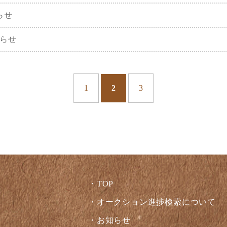
らせ
らせ
1
2
3
TOP
オークション進捗検索について
お知らせ