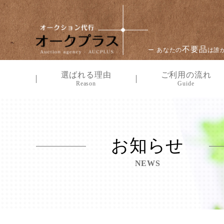
不要品
ー あなたの
は誰
選ばれる理由
ご利用の流れ
Reason
Guide
お知らせ
NEWS